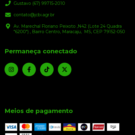
Gustavo (67) 99715-2010
contato@jcbi.agr.br
Av. Marechal Floriano Peixoto ,N42 (Lote 24 Quadra
"6200") , Bairro Centro, Maracaju, MS, CEP 79152-050
Permaneça conectado
Meios de pagamento