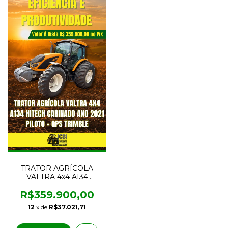
TRATOR AGRÍCOLA
VALTRA 4x4 A134
HITECH CABINADO
ANO 2021 PILOTO +
R$359.900,00
GPS TRIMBLE
12
x de
R$37.021,71