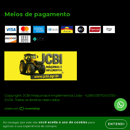
Meios de pagamento
Copyright JCBi Maquinas e Implementos Ltda - 42690397000130 -
2026. Todos os direitos reservados.
Ao navegar por este site
você aceita o uso de cookies
para
ENTENDI
agilizar a sua experiência de compra.