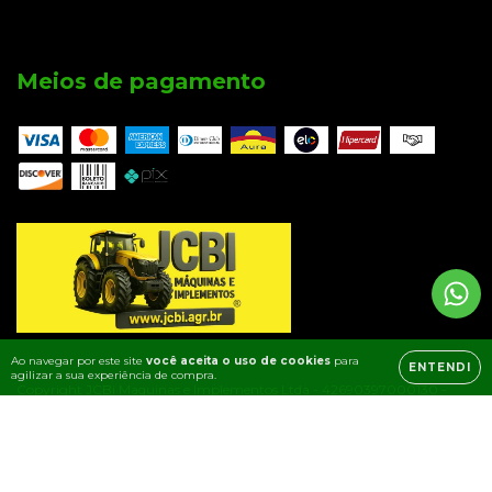
Meios de pagamento
Ao navegar por este site
você aceita o uso de cookies
para
ENTENDI
agilizar a sua experiência de compra.
Copyright JCBi Maquinas e Implementos Ltda - 42690397000130 -
2026. Todos os direitos reservados.