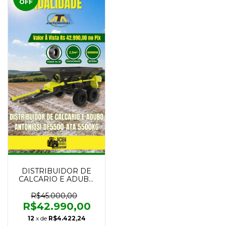
OFF
DISTRIBUIDOR DE
CALCARIO E ADUBO
ANTONIOSI DF5500-
ATA 5500KG NOVO
R$45.000,00
R$42.990,00
12
x de
R$4.422,24