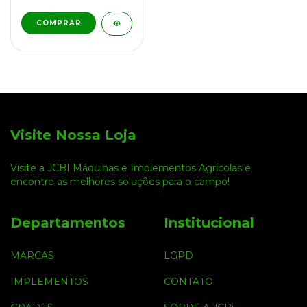
COMPRAR
Visite Nossa Loja
Visite a JCBI Máquinas e Implementos Agrícolas e
encontre as melhores soluções para o campo!
Departamentos
Institucional
MARCAS
LGPD
IMPLEMENTOS
CONTATO