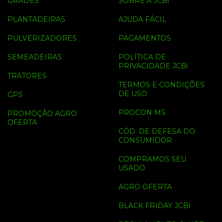
GRADES
SOBRE A JCBi
PLANTADEIRAS
AJUDA FÁCIL
PULVERIZADORES
PAGAMENTOS
SEMEADEIRAS
POLÍTICA DE
PRIVACIDADE JCBi
TRATORES
TERMOS E CONDIÇÕES
DE USO
GPS
PROCON MS
PROMOÇÃO AGRO
OFERTA
CÓD. DE DEFESA DO
CONSUMIDOR
COMPRAMOS SEU
USADO
AGRO OFERTA
BLACK FRIDAY JCBI