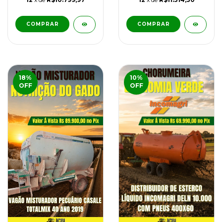
COMPRAR
COMPRAR
18
%
10
%
OFF
OFF