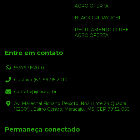
AGRO OFERTA
BLACK FRIDAY JCBI
REGULAMENTO CLUBE
AGRO OFERTA
Entre em contato
556797152010
Gustavo (67) 99715-2010
contato@jcbi.agr.br
Av. Marechal Floriano Peixoto ,N42 (Lote 24 Quadra
"6200") , Bairro Centro, Maracaju, MS, CEP 79152-050
Permaneça conectado