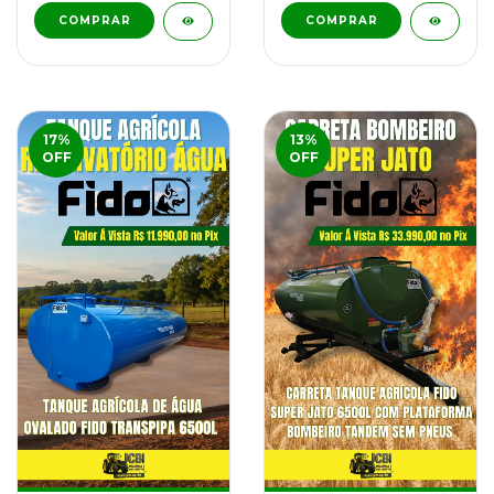
COMPRAR
17
%
13
%
OFF
OFF