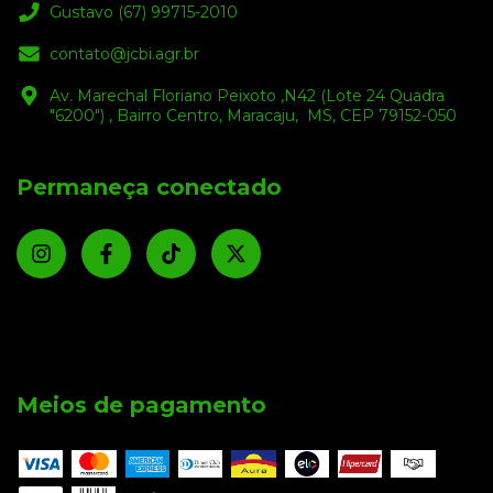
Gustavo (67) 99715-2010
contato@jcbi.agr.br
Av. Marechal Floriano Peixoto ,N42 (Lote 24 Quadra
"6200") , Bairro Centro, Maracaju, MS, CEP 79152-050
Permaneça conectado
Meios de pagamento