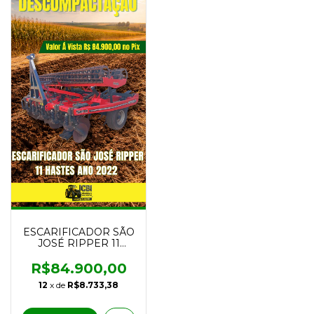
ESCARIFICADOR SÃO
JOSÉ RIPPER 11
HASTES ANO 2022
R$84.900,00
12
x de
R$8.733,38