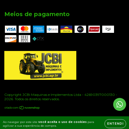
Meios de pagamento
Copyright JCBi Maquinas e Implementos Ltda - 42690397000130 -
2026. Todos os direitos reservados.
Ao navegar por este site
você aceita o uso de cookies
para
ENTENDI
agilizar a sua experiência de compra.