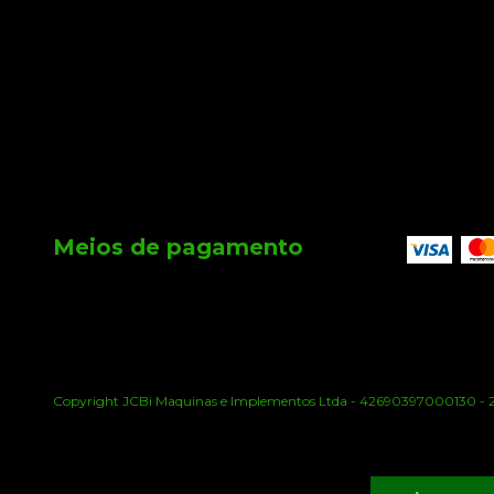
Meios de pagamento
Copyright JCBi Maquinas e Implementos Ltda - 42690397000130 - 202