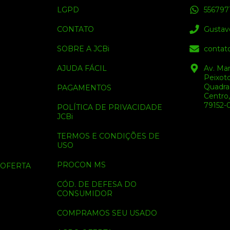
LGPD
556797
CONTATO
Gustav
SOBRE A JCBi
contato
AJUDA FÁCIL
Av. Mar
Peixoto
Quadra 
PAGAMENTOS
Centro
79152-
POLÍTICA DE PRIVACIDADE
JCBi
TERMOS E CONDIÇÕES DE
USO
PROCON MS
OFERTA
CÓD. DE DEFESA DO
CONSUMIDOR
COMPRAMOS SEU USADO